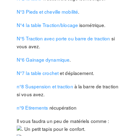
N°3 Pieds et cheville mobilité
.
N°4 la table Traction/blocage
isométrique.
N°5 Traction avec porte ou barre de traction
si
vous avez.
N°6 Gainage dynamique
.
N°7 la table crochet
et déplacement.
n°8 Suspe
n
sion et traction
à la barre de traction
si vous avez.
n°9 Eti
r
ements
récupération
Il vous faudra un peu de matériels comme :
Un petit tapis pour le confort.