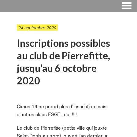
24 septembre 2020
Inscriptions possibles
au club de Pierrefitte,
jusqu’au 6 octobre
2020
Cimes 19 ne prend plus d’inscription mais
d’autres clubs FSGT , oui !!!!
Le club de Pierrefitte (petite ville qui jouxte
Saint-Denis au nord), ouvert l’an dernier, a