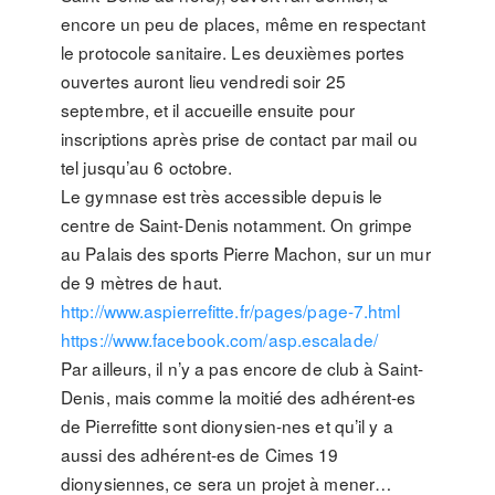
encore un peu de places, même en respectant
le protocole sanitaire. Les deuxièmes portes
ouvertes auront lieu vendredi soir 25
septembre, et il accueille ensuite pour
inscriptions après prise de contact par mail ou
tel jusqu’au 6 octobre.
Le gymnase est très accessible depuis le
centre de Saint-Denis notamment. On grimpe
au Palais des sports Pierre Machon, sur un mur
de 9 mètres de haut.
http://www.aspierrefitte.fr/pages/page-7.html
https://www.facebook.com/asp.escalade/
Par ailleurs, il n’y a pas encore de club à Saint-
Denis, mais comme la moitié des adhérent-es
de Pierrefitte sont dionysien-nes et qu’il y a
aussi des adhérent-es de Cimes 19
dionysiennes, ce sera un projet à mener…