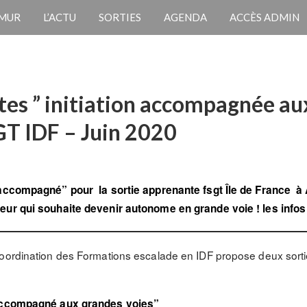
 MUR
L’ACTU
SORTIES
AGENDA
ACCÈS ADMIN
tes ” initiation accompagnée au
GT IDF – Juin 2020
ccompagné” pour la sortie apprenante fsgt Île de France à Ail
eur qui souhaite devenir autonome en grande voie ! les infos
Coordination des Formations escalade en IDF propose deux sorti
t accompagné aux grandes voies”