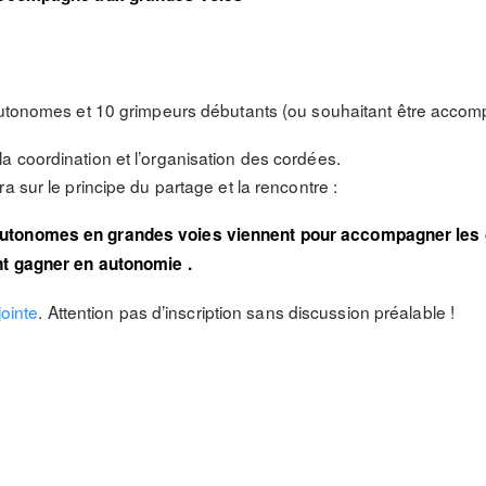
 autonomes et 10 grimpeurs débutants (ou souhaitant être acco
 coordination et l’organisation des cordées.
a sur le principe du partage et la rencontre :
autonomes en grandes voies viennent pour accompagner les
nt gagner en autonomie .
jointe
. Attention pas d’inscription sans discussion préalable !