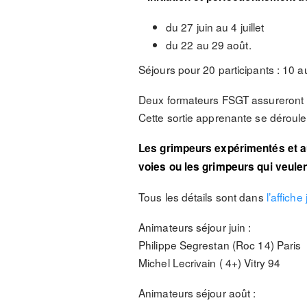
du 27 juin au 4 juillet
du 22 au 29 août.
Séjours pour 20 participants : 10
Deux formateurs FSGT assureront la
Cette sortie apprenante se dérouler
Les grimpeurs expérimentés et 
voies ou les grimpeurs qui veule
Tous les détails sont dans
l’affiche 
Animateurs séjour juin :
Philippe Segrestan (Roc 14) Paris
Michel Lecrivain ( 4+) Vitry 94
Animateurs séjour août :