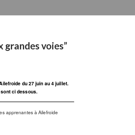
x grandes voies”
efroide du 27 juin au 4 juillet.
 sont ci dessous.
es apprenantes à Ailefroide