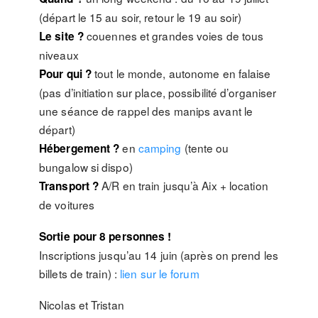
(départ le 15 au soir, retour le 19 au soir)
couennes et grandes voies de tous
Le site ?
niveaux
tout le monde, autonome en falaise
Pour qui ?
(pas d’initiation sur place, possibilité d’organiser
une séance de rappel des manips avant le
départ)
en
camping
(tente ou
Hébergement ?
bungalow si dispo)
A/R en train jusqu’à Aix + location
Transport ?
de voitures
Sortie pour 8 personnes !
Inscriptions jusqu’au 14 juin (après on prend les
billets de train) :
lien sur le forum
Nicolas et Tristan