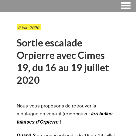
9 juin 2020
Sortie escalade
Orpierre avec Cimes
19, du 16 au 19 juillet
2020
Nous vous proposons de retrouver la
montagne en venant (re)découvrir
les belles
!
falaises d’Orpierre
un long weekend : du 16 au 19 juillet
Quand ?