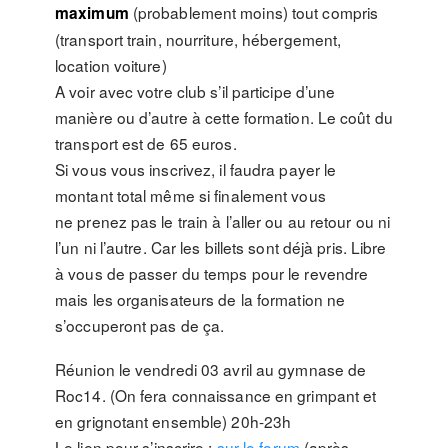
(probablement moins) tout compris
maximum
(transport train, nourriture, hébergement,
location voiture)
A voir avec votre club s’il participe d’une
manière ou d’autre à cette formation. Le coût du
transport est de 65 euros.
Si vous vous inscrivez, il faudra payer le
montant total même si finalement vous
ne prenez pas le train à l’aller ou au retour ou ni
l’un ni l’autre. Car les billets sont déjà pris. Libre
à vous de passer du temps pour le revendre
mais les organisateurs de la formation ne
s’occuperont pas de ça.
Réunion le vendredi 03 avril au gymnase de
Roc14. (On fera connaissance en grimpant et
en grignotant ensemble) 20h-23h
Le lien pour s’inscrire :
sur le forum
(après