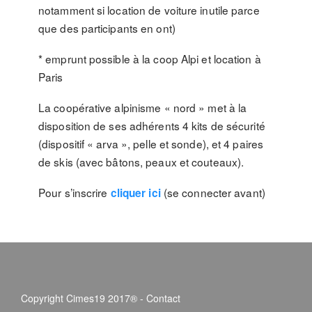
notamment si location de voiture inutile parce
que des participants en ont)
* emprunt possible à la coop Alpi et location à
Paris
La coopérative alpinisme « nord » met à la
disposition de ses adhérents 4 kits de sécurité
(dispositif « arva », pelle et sonde), et 4 paires
de skis (avec bâtons, peaux et couteaux).
Pour s’inscrire
(se connecter avant)
cliquer ici
Copyright Cimes19 2017® -
Contact