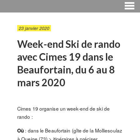
23 janvier 2020
Week-end Ski de rando
avec Cimes 19 dans le
Beaufortain, du 6 au 8
mars 2020
Cimes 19 organise un week-end de ski de
rando :
: dans le Beaufortain (gîte de la Molliesoulaz
Où
à Queige (73) > itinéraires à préciser