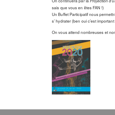
On continuera par la
Projection d’u
sais que vous en êtes FAN !)
Un Buffet Participatif nous permett
s’ hydrater (ben oui c’est importan
On vous attend nombreuses et nombr