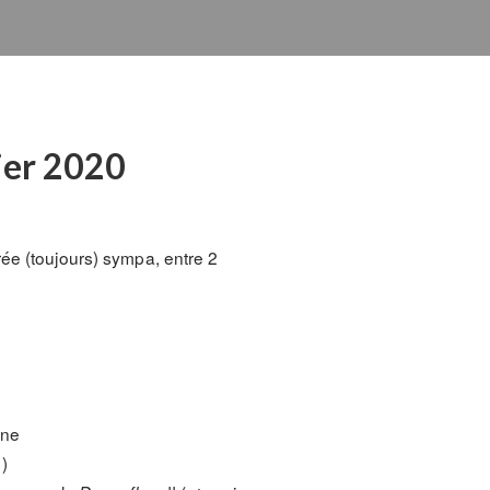
vier 2020
ée (toujours) sympa, entre 2
ine
 )