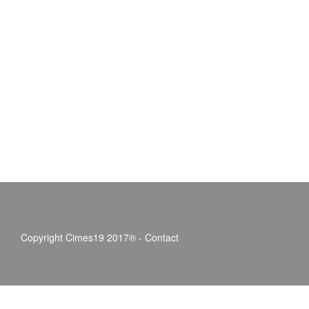
Copyright Cimes19 2017® -
Contact