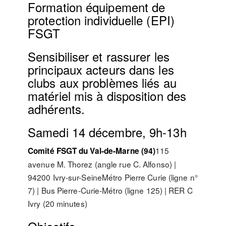
Formation équipement de
protection individuelle (EPI)
FSGT
Sensibiliser et rassurer les
principaux acteurs dans les
clubs aux problèmes liés au
matériel mis à disposition des
adhérents.
Samedi 14 décembre, 9h-13h
115
Comité FSGT du Val-de-Marne (94)
avenue M. Thorez (angle rue C. Alfonso) |
94200 Ivry-sur-SeineMétro Pierre Curie (ligne n°
7) | Bus Pierre-Curie-Métro (ligne 125) | RER C
Ivry (20 minutes)