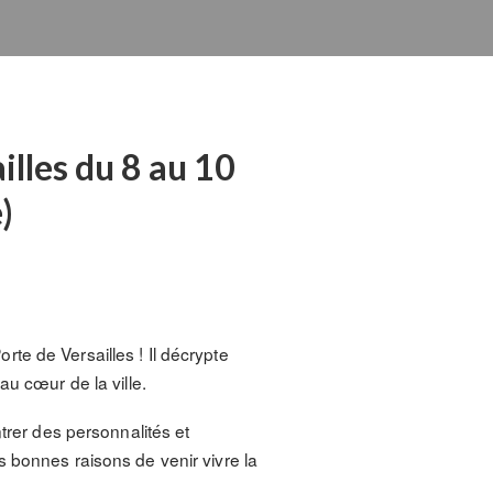
lles du 8 au 10
)
te de Versailles ! Il décrypte
au cœur de la ville.
trer des personnalités et
s bonnes raisons de venir vivre la