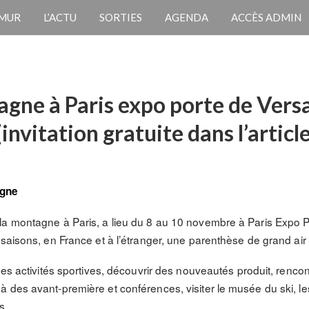
 MUR
L’ACTU
SORTIES
AGENDA
ACCÈS ADMIN
ne à Paris expo porte de Versai
nvitation gratuite dans l’article
agne
a montagne à Paris, a lieu du 8 au 10 novembre à Paris Expo Por
saisons, en France et à l’étranger, une parenthèse de grand air 
des activités sportives, découvrir des nouveautés produit, rencon
 des avant-première et conférences, visiter le musée du ski, le
s.