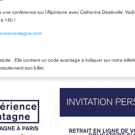
une conférence sur l’Alpinisme avec Catherine Destivelle, Vadim 
à 16h !
iencemontagne.com
atuite . Elle contient un code avantage à indiquer sur notre billett
ratuitement son billet.