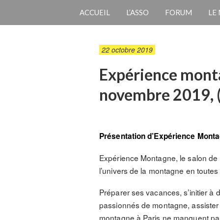
ACCUEIL
L’ASSO
FORUM
LE
22 octobre 2019
Expérience montag
novembre 2019, (i
Présentation d’Expérience Mont
Expérience Montagne, le salon de l
l’univers de la montagne en toutes 
Préparer ses vacances, s’initier à 
passionnés de montagne, assister à
montagne à Paris ne manquent pa