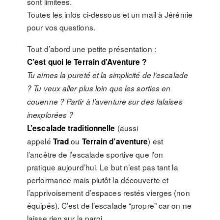
sont limitées.
Toutes les infos ci-dessous et un mail à Jérémie
pour vos questions.
Tout d’abord une petite présentation :
C’est quoi le Terrain d’Aventure ?
Tu aimes la pureté et la simplicité de l’escalade
? Tu veux aller plus loin que les sorties en
couenne ? Partir à l’aventure sur des falaises
inexplorées ?
(aussi
L’escalade traditionnelle
appelé
ou
) est
Trad
Terrain d’aventure
l’ancêtre de l’escalade sportive que l’on
pratique aujourd’hui. Le but n’est pas tant la
performance mais plutôt la découverte et
l’apprivoisement d’espaces restés vierges (non
équipés). C’est de l’escalade “propre” car on ne
laisse rien sur la paroi.