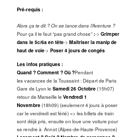
Pré-requis :
Alors ça te dit ? On se lance dans l’Aventure ?
Pour ça il te faut “pas grand chose”
->
:
Grimper
->
dans le 5c/6a en tête
Maîtriser la manip de
->
haut de voie
Poser 4 jours de congés
Les infos pratiques :
Pendant
Quand ? Comment ? Où ?
les vacances de la Toussaint : Départ de Paris
Gare de Lyon le
(15h07)
Samedi 26 Octobre
retour de Marseille le
Vendredi 1
(18h09) (seulement 4 jours à poser
Novembre
car le vendredi est férié) => les billets de train
sont déjà pris, ensuite on loue une voiture pour
se rendre à Annot (Alpes-de-Haute-Provence)