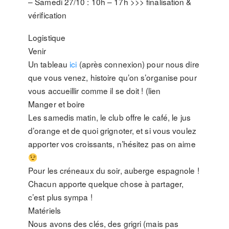
– Samedi 27/10 : 10h – 17h >>> finalisation &
vérification
Logistique
Venir
Un tableau
ici
(après connexion) pour nous dire
que vous venez, histoire qu’on s’organise pour
vous accueillir comme il se doit ! (lien
Manger et boire
Les samedis matin, le club offre le café, le jus
d’orange et de quoi grignoter, et si vous voulez
apporter vos croissants, n’hésitez pas on aime
Pour les créneaux du soir, auberge espagnole !
Chacun apporte quelque chose à partager,
c’est plus sympa !
Matériels
Nous avons des clés, des grigri (mais pas