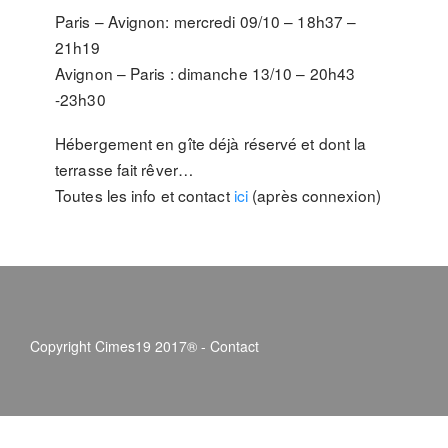
Paris – Avignon: mercredi 09/10 – 18h37 –
21h19
Avignon – Paris : dimanche 13/10 – 20h43
-23h30
Hébergement en gîte déjà réservé et dont la
terrasse fait rêver…
Toutes les info et contact
ici
(après connexion)
Copyright Cimes19 2017® -
Contact