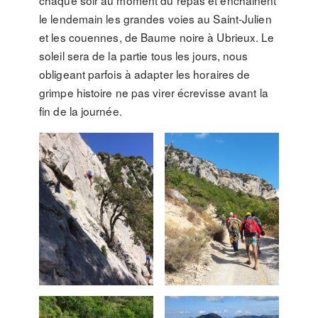
chaque soir au moment du repas et enchainent
le lendemain les grandes voies au Saint-Julien
et les couennes, de Baume noire à Ubrieux. Le
soleil sera de la partie tous les jours, nous
obligeant parfois à adapter les horaires de
grimpe histoire ne pas virer écrevisse avant la
fin de la journée.