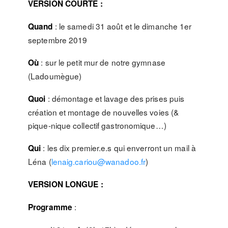
VERSION COURTE :
: le samedi 31 août et le dimanche 1er
Quand
septembre 2019
: sur le petit mur de notre gymnase
Où
(Ladoumègue)
: démontage et lavage des prises puis
Quoi
création et montage de nouvelles voies (&
pique-nique collectif gastronomique…)
: les dix premier.e.s qui enverront un mail à
Qui
Léna (
lenaig.cariou@wanadoo.fr
)
VERSION LONGUE :
:
Programme