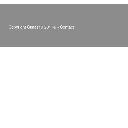
Copyright Cimes19 2017® -
Contact