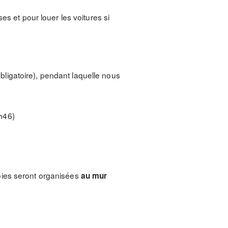
es et pour louer les voitures si
bligatoire), pendant laquelle nous
0h46)
ies seront organisées
au mur