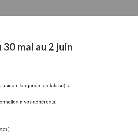
 30 mai au 2 juin
lusieurs longueurs en falaise) le
formation à vos adhérents.
nnes)