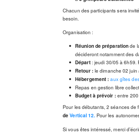
Chacun des participants sera invité
besoin.
Organisation :
de la
Réunion de préparation
décideront notamment des da
: jeudi 30/05 à 6h59. 
Départ
le dimanche 02 juin 
Retour :
aux gîtes des
Hébergement :
Repas en gestion libre collect
entre 200
Budget à prévoir :
Pour les débutants, 2 séances de 
Pour les autonomes,
de
Vertical 12.
Si vous êtes intéressé, merci d’écr