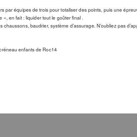
rs par équipes de trois pour totaliser des points, puis une épreu
, en fait : liquider tout le goûter final .
rs chaussons, baudrier, système d’assurage. N’oubliez pas d’app
 créneau enfants de Roc14