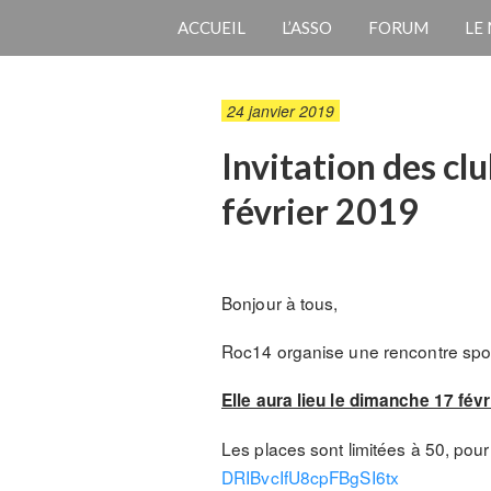
ACCUEIL
L’ASSO
FORUM
LE
24 janvier 2019
Invitation des clu
février 2019
Bonjour à tous,
Roc14 organise une rencontre sporti
Elle aura lieu le dimanche 17 fév
Les places sont limitées à 50, pour i
DRIBvcIfU8cpFBgSI6tx