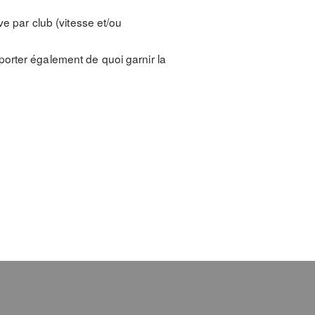
ve par club (vitesse et/ou
orter également de quoi garnir la