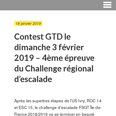
18 janvier 2019
Contest GTD le
dimanche 3 février
2019 – 4ème épreuve
du Challenge régional
d’escalade
Après les superbes étapes de l’US Ivry, ROC 14
et ESC 15, le challenge d’escalade FSGT Île-de-
France 2018/2019 va se terminer en beauté