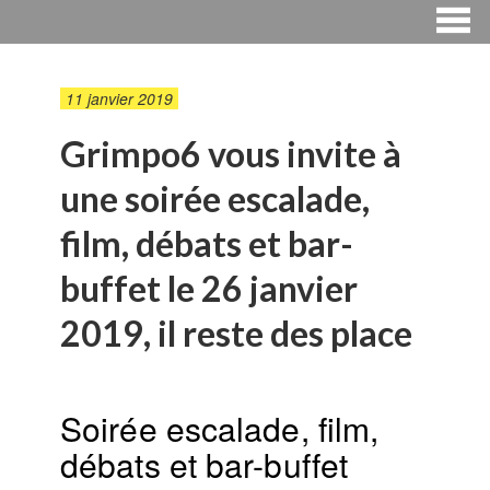
11 janvier 2019
Grimpo6 vous invite à
une soirée escalade,
film, débats et bar-
buffet le 26 janvier
2019, il reste des place
Soirée escalade, film,
débats et bar-buffet