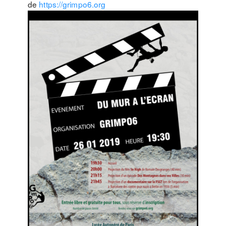
de
https://grimpo6.org