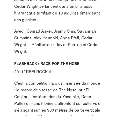
Cedar Wright se lancent dans un blitz aussi
hilarant que terrifiant de 13 aiguilles émergeant
des glaciers.
Avec : Conrad Anker, Jimmy Chin, Savannah
Cummins, Alex Honnold, Anna Pfaff, Cedar
Wright – Réalisation : Taylor Keating et Cedar
Wright.
FLASHBACK : RACE FOR THE NOSE
2011/ REELROCK 6
C’est la compétition la plus insensée du monde
: le record de vitesse de The Nose, sur El
Capitan. Les légendes du Yosemite, Dean
Potter et Hans Florine s’affrontent sur cette voie,
s’élançant sur les 900 mètres de paroi verticale