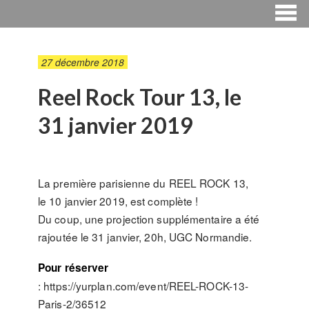
27 décembre 2018
Reel Rock Tour 13, le
31 janvier 2019
La première parisienne du REEL ROCK 13,
le 10 janvier 2019, est complète !
Du coup, une projection supplémentaire a été
rajoutée le 31 janvier, 20h, UGC Normandie.
Pour réserver
: https://yurplan.com/event/REEL-ROCK-13-
Paris-2/36512