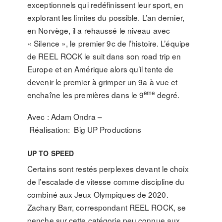
exceptionnels qui redéfinissent leur sport, en
explorant les limites du possible. L’an dernier,
en Norvège, il a rehaussé le niveau avec
« Silence », le premier 9c de l’histoire. L’équipe
de REEL ROCK le suit dans son road trip en
Europe et en Amérique alors qu’il tente de
devenir le premier à grimper un 9a à vue et
ème
enchaîne les premières dans le 9
degré.
Avec : Adam Ondra –
Réalisation: Big UP Productions
UP TO SPEED
Certains sont restés perplexes devant le choix
de l’escalade de vitesse comme discipline du
combiné aux Jeux Olympiques de 2020.
Zachary Barr, correspondant REEL ROCK, se
penche sur cette catégorie peu connue aux