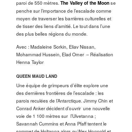
paroi de 550 mètres.
se
The Valley of the Moon
penche sur l’importance de l’escalade comme
moyen de traverser les barrières culturelles et
de tisser des liens d’amitié. Le tout dans l’une
des plus belles régions du monde.
Avec : Madaleine Sorkin, Eliav Nissan,
Mohammad Hussein, Elad Omer – Réalisation
Henna Taylor
QUEEN MAUD LAND
Une équipe de grimpeurs d’élite explore une
des dernières frontières de l’escalade : les
parois reculées de l’Antarctique. Jimmy Chin et
Conrad Anker décident d’ouvrir une nouvelle
voie de 1 100 mètres sur l’Ulvetanna ;
Savannah Cummins et Anna Pfaff tentent le
sommet de Holtanna alors qu’Alex Honnold et