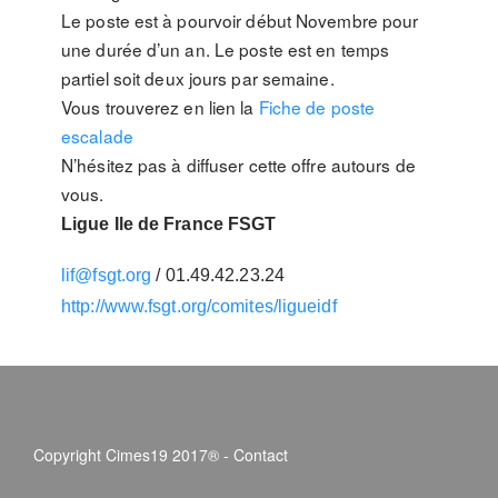
Le poste est à pourvoir début Novembre pour
une durée d’un an. Le poste est en temps
partiel soit deux jours par semaine.
Vous trouverez en lien la
Fiche de poste
escalade
N’hésitez pas à diffuser cette offre autours de
vous.
Ligue Ile de France FSGT
lif@fsgt.org
/ 01.49.42.23.24
http://www.fsgt.org/comites/
ligueidf
Copyright Cimes19 2017® -
Contact