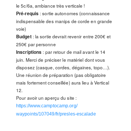
le 5c/6a, ambiance très verticale !
: sortie autonomes (connaissance
Pré-requis
indispensable des manips de corde en grande
voie)
: la sortie devrait revenir entre 200€ et
Budget
250€ par personne
: par retour de mail avant le 14
Inscriptions
juin. Merci de préciser le matériel dont vous
disposez (casque, cordes, dégaines, topo…).
Une réunion de préparation (pas obligatoire
mais fortement conseillée) aura lieu à Vertical
12.
Pour avoir un aperçu du site :
https://www.camptocamp.org/
waypoints/107049/fr/presles-
escalade