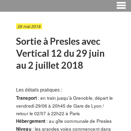
28 mai 2018
Sortie à Presles avec
Vertical 12 du 29 juin
au 2 juillet 2018
Les détails pratiques :
: en train jusqu’à Grenoble, départ le
Transport
vendredi 29/06 à 20h45 de Gare de Lyon /
retour le 02/07 à 22h22 à Paris
: au gîte communale de Presles
Hébergement
: les grandes voies commencent dans
Niveau