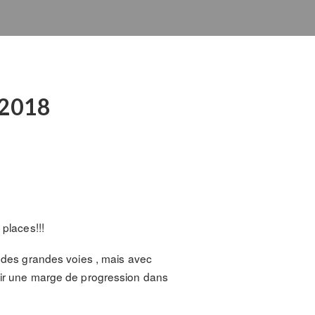
n 2018
 places!!!
e des grandes voies , mais avec
voir une marge de progression dans