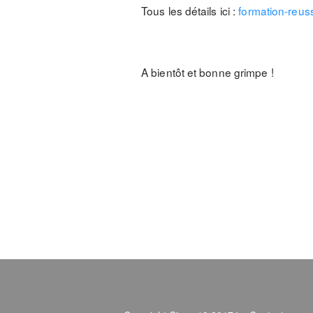
Tous les détails ici :
formation-reus
A bientôt et bonne grimpe !