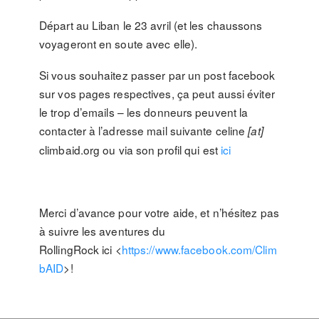
Départ au Liban le 23 avril (et les chaussons
voyageront en soute avec elle).
Si vous souhaitez passer par un post facebook
sur vos pages respectives, ça peut aussi éviter
le trop d’emails – les donneurs peuvent la
contacter à l’adresse mail suivante celine
[at]
climbaid.org ou via son profil qui est
ici
Merci d’avance pour votre aide, et n’hésitez pas
à suivre les aventures du
RollingRock ici <
https://www.facebook.com/Clim
bAID
>!