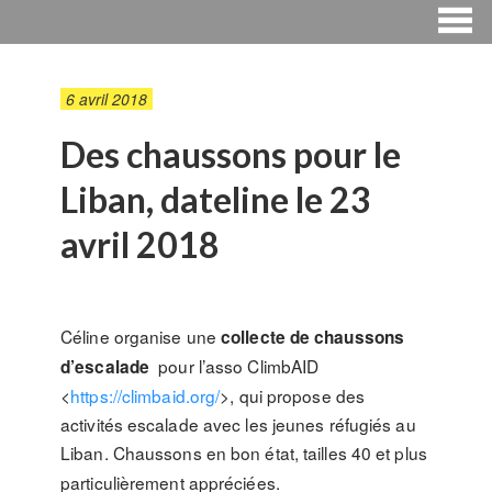
6 avril 2018
Des chaussons pour le
Liban, dateline le 23
avril 2018
Céline organise une
collecte de chaussons
pour l’asso ClimbAID
d’escalade
<
https://climbaid.org/
>, qui propose des
activités escalade avec les jeunes réfugiés au
Liban.
Chaussons en bon état, tailles 40 et plus
particulièrement appréciées.