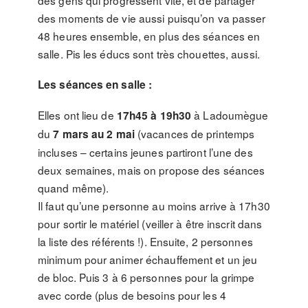
des gens qui progressent vite, et de partager
des moments de vie aussi puisqu’on va passer
48 heures ensemble, en plus des séances en
salle. Pis les éducs sont très chouettes, aussi.
Les séances en salle :
Elles ont lieu de
à Ladoumègue
17h45 à 19h30
du
(vacances de printemps
7 mars au 2 mai
incluses – certains jeunes partiront l’une des
deux semaines, mais on propose des séances
quand même).
Il faut qu’une personne au moins arrive à 17h30
pour sortir le matériel (veiller à être inscrit dans
la liste des référents !). Ensuite, 2 personnes
minimum pour animer échauffement et un jeu
de bloc. Puis 3 à 6 personnes pour la grimpe
avec corde (plus de besoins pour les 4