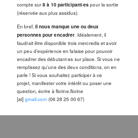
compte sur
pour la sortie
8 à 10 participant
·es
(réservée aux plus assidus).
En bref,
il nous manque une ou deux
. Idéalement, il
personnes pour encadrer
faudrait être disponible trois mercredis et avoir
un peu d’expérience en falaise pour pouvoir
encadrer des débutant·es sur place. Si vous ne
remplissez qu’une des deux conditions, on en
parle ! Si vous souhaitez participer à ce
projet, manifester votre intérêt ou poser une
question, écrire à florine.florine
[at]
gmail.com
(06 28 25 00 67)