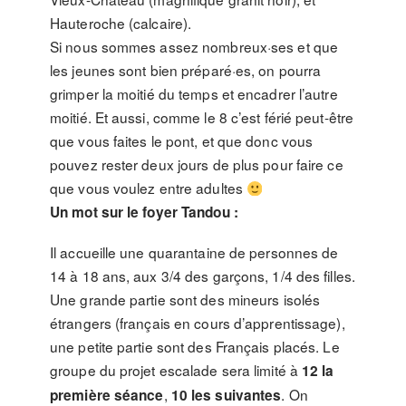
Hauteroche (calcaire).
Si nous sommes assez nombreux·ses et que
les jeunes sont bien préparé·es, on pourra
grimper la moitié du temps et encadrer l’autre
moitié. Et aussi, comme le 8 c’est férié peut-être
que vous faites le pont, et que donc vous
pouvez rester deux jours de plus pour faire ce
que vous voulez entre adultes
Un mot sur le foyer Tandou :
Il accueille une quarantaine de personnes de
14 à 18 ans, aux 3/4 des garçons, 1/4 des filles.
Une grande partie sont des mineurs isolés
étrangers (français en cours d’apprentissage),
une petite partie sont des Français placés. Le
groupe du projet escalade sera limité à
12 la
,
. On
première séance
10 les suivantes