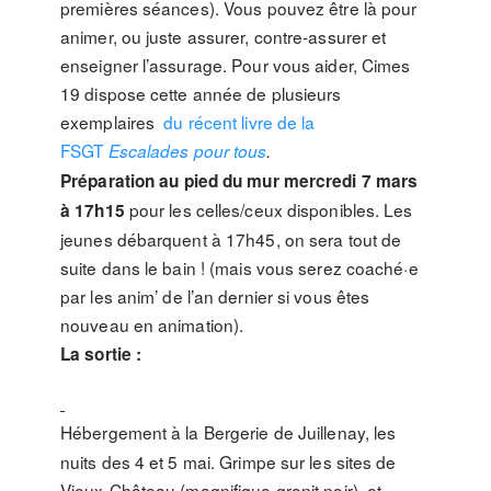
premières séances). Vous pouvez être là pour
animer, ou juste assurer, contre-assurer et
enseigner l’assurage. Pour vous aider, Cimes
19 dispose cette année de plusieurs
exemplaires
du récent livre de la
FSGT
Escalades pour tous
.
Préparation au
pied du mur mercredi 7 mars
pour les celles/ceux disponibles. Les
à 17h15
jeunes débarquent à 17h45, on sera tout de
suite dans le bain ! (mais vous serez coaché·e
par les anim’ de l’an dernier si vous êtes
nouveau en animation).
La sortie :
Hébergement à la Bergerie de Juillenay, les
nuits des 4 et 5 mai. Grimpe sur les sites de
Vieux-Château (magnifique granit noir), et