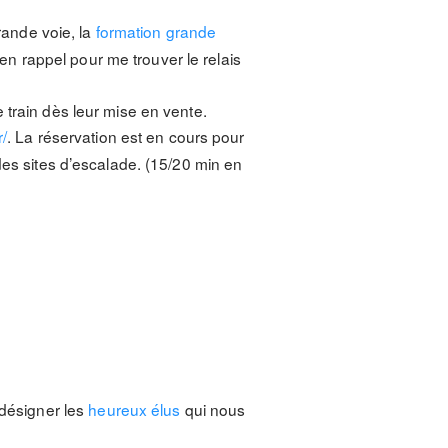
ande voie, la
formation grande
 rappel pour me trouver le relais
 train dès leur mise en vente.
r/
. La réservation est en cours pour
des sites d’escalade. (15/20 min en
 désigner les
heureux élus
qui nous