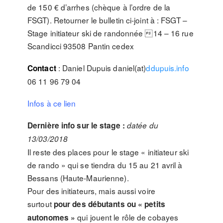
de 150 € d’arrhes (chèque à l’ordre de la
FSGT). Retourner le bulletin ci-joint à : FSGT –
Stage initiateur ski de randonnée 14 – 16 rue
Scandicci 93508 Pantin cedex
: Daniel Dupuis daniel(at)
ddupuis.info
Contact
06 11 96 79 04
Infos à ce lien
Dernière info
sur le stage :
datée du
13/03/2018
Il reste des places pour le stage « initiateur ski
de rando » qui se tiendra du 15 au 21 avril à
Bessans (Haute-Maurienne).
Pour des initiateurs, mais aussi voire
surtout
pour des débutants ou « petits
qui jouent le rôle de cobayes
autonomes »