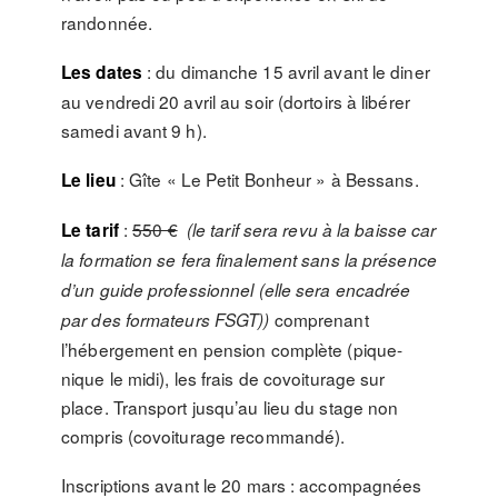
randonnée.
: du dimanche 15 avril avant le diner
Les dates
au vendredi 20 avril au soir (dortoirs à libérer
samedi avant 9 h).
: Gîte « Le Petit Bonheur » à Bessans.
Le lieu
:
550 €
Le tarif
(le tarif sera revu à la baisse car
la formation se fera finalement sans la présence
d’un guide professionnel (elle sera encadrée
comprenant
par des formateurs FSGT))
l’hébergement en pension complète (pique-
nique le midi), les frais de covoiturage sur
place. Transport jusqu’au lieu du stage non
compris (covoiturage recommandé).
Inscriptions avant le 20 mars : accompagnées