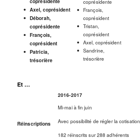
coprésidente
coprésidente
Axel, coprésident
François,
coprésident
Déborah,
Tristan,
coprésidente
coprésident
François,
Axel, coprésident
coprésident
Sandrine,
Patricia,
trésorière
trésorière
Et …
2016-2017
Mi-mai à fin juin
Avec possibilité de régler la cotisatio
Réinscriptions
182 réinscrits sur 288 adhérents