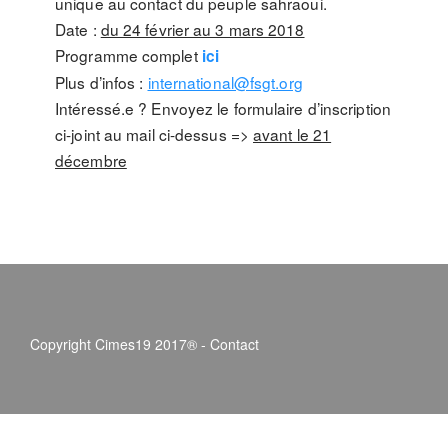
unique au contact du peuple sahraoui.
Date :
du 24 février au 3 mars 2018
Programme complet
ici
Plus d’infos :
international@fsgt.org
Intéressé.e ? Envoyez le formulaire d’inscription
ci-joint au mail ci-dessus =>
avant le 21
décembre
Copyright Cimes19 2017® -
Contact