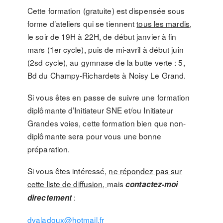
Cette formation (gratuite) est dispensée sous
forme d’ateliers qui se tiennent
tous les mardis
,
le soir de 19H à 22H, de début janvier à fin
mars (1er cycle), puis de mi-avril à début juin
(2sd cycle), au gymnase de la butte verte : 5,
Bd du Champy-Richardets à Noisy Le Grand.
Si vous êtes en passe de suivre une formation
diplômante d’Initiateur SNE et/ou Initiateur
Grandes voies, cette formation bien que non-
diplômante sera pour vous une bonne
préparation.
Si vous êtes intéressé,
ne répondez pas sur
cette liste de diffusion,
mais
contactez-moi
:
directement
dvaladoux@hotmail.fr