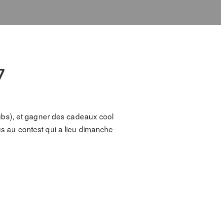
7
ubs), et gagner des cadeaux cool
ous au contest qui a lieu dimanche