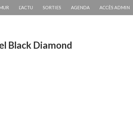
 MUR
L’ACTU
SORTIES
AGENDA
ACCÈS ADMIN
el Black Diamond