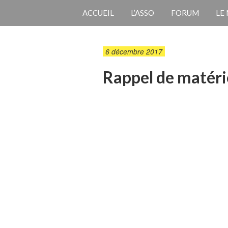
ACCUEIL
L’ASSO
FORUM
LE
6 décembre 2017
Rappel de matéri