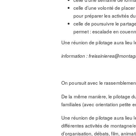
celle d’une volonté de place
pour préparer les activités d
celle de poursuivre le partag
permet : escalade en couenne
Une réunion de pilotage aura lieu 
information : freissinieres@montag
On poursuit avec le rassemblement
De la même manière, le pilotage d
familiales (avec orientation petite
Une réunion de pilotage aura lieu l
différentes activités de montagne/e
d’organisation, débats, film, animati