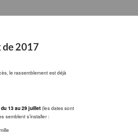
x de 2017
ccès, le rassemblement est déjà
r
(les dates sont
du 13 au 29 juillet
 semblent s’installer :
mille