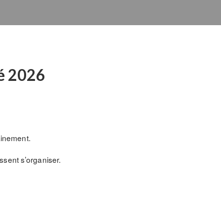
té 2026
ainement.
sent s’organiser.