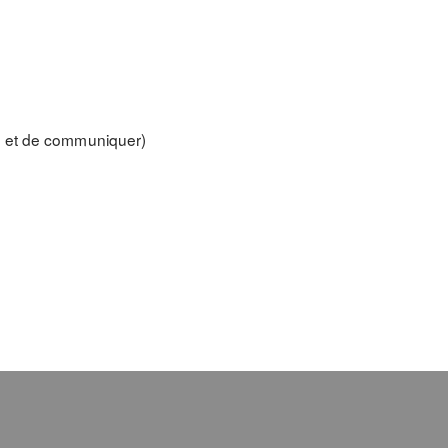
tes et de communiquer)