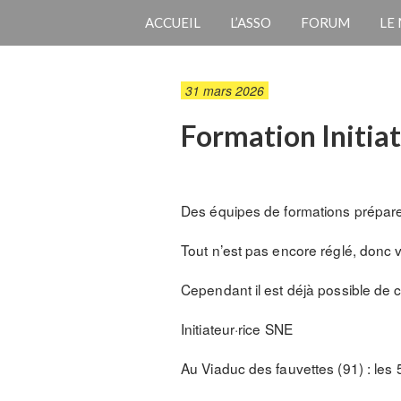
ACCUEIL
L’ASSO
FORUM
LE
31 mars 2026
Formation Initiat
Des équipes de formations prépare
Tout n’est pas encore réglé, donc v
Cependant il est déjà possible de
Initiateur·rice SNE
Au Viaduc des fauvettes (91) : les 