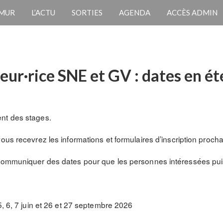
 MUR
L’ACTU
SORTIES
AGENDA
ACCÈS ADMIN
eur·rice SNE et GV : dates en é
nt des stages.
ous recevrez les informations et formulaires d’inscription proch
 communiquer des dates pour que les personnes intéressées puis
5, 6, 7 juin et 26 et 27 septembre 2026