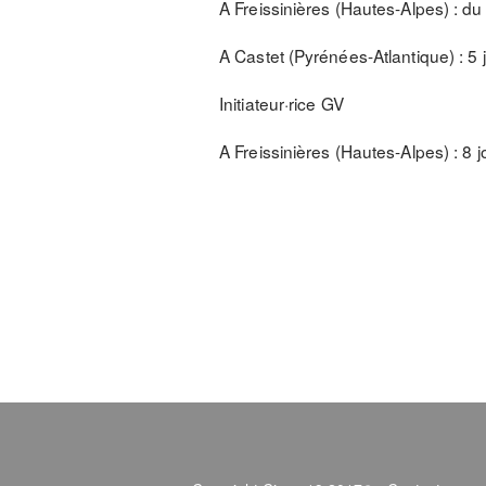
A Freissinières (Hautes-Alpes) : du 
A Castet (Pyrénées-Atlantique) : 5 
Initiateur·rice GV
A Freissinières (Hautes-Alpes) : 8 j